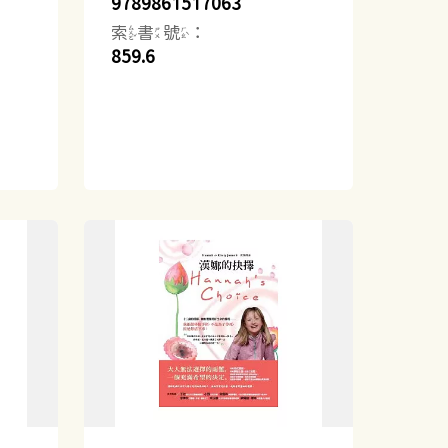
9789861517063
索書號：
859.6