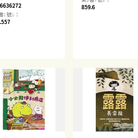
6636272
859.6
書號：
.557