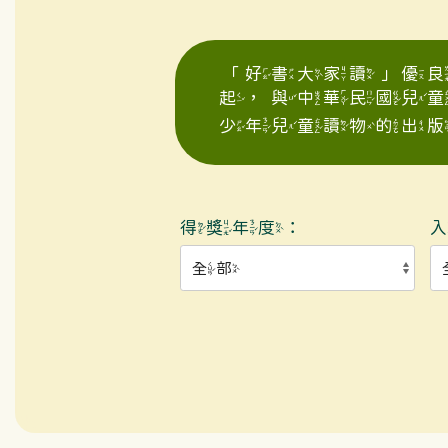
「好書大家讀」優良
起，與中華民國兒
少年兒童讀物的出版
得獎年度：