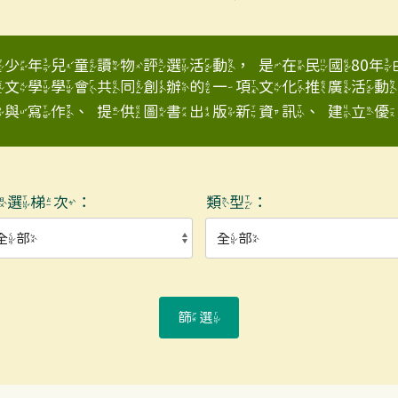
少年兒童讀物評選活動，是在民國80
童文學學會共同創辦的一項文化推廣活動
與寫作、提供圖書出版新資訊、建立優良少
入選梯次：
類型：
篩選