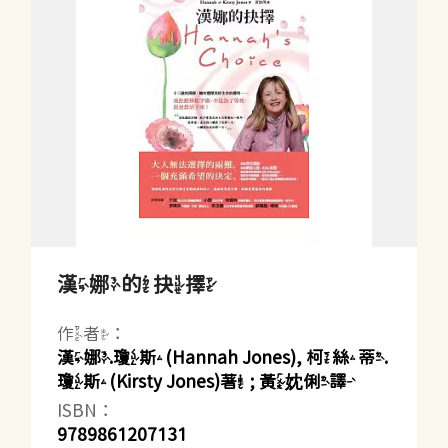
漢娜的抉擇
作者：
漢娜.瓊斯(Hannah Jones), 柯絲蒂.
瓊斯(Kirsty Jones)著 ; 黃妉俐譯
ISBN：
9789861207131