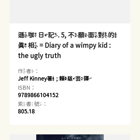
遜咖日記. 5, 不願面對的
真相 = Diary of a wimpy kid :
the ugly truth
作者：
Jeff Kinney著 ; 賴慈芸譯
ISBN：
9789866104152
索書號：
805.18