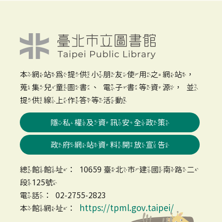
本網站為提供小朋友使用之網站，
蒐集兒童圖書、電子書等資源，並
提供線上作答等活動
隱私權及資訊安全政策
政府網站資料開放宣告
總館館址：10659 臺北市建國南路二
段125號
電話：02-2755-2823
https://tpml.gov.taipei/
本館網址：