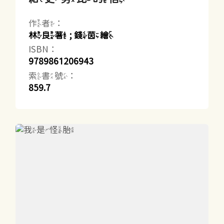
作者：
林良著 ; 錢茵繪
ISBN：
9789861206943
索書號：
859.7