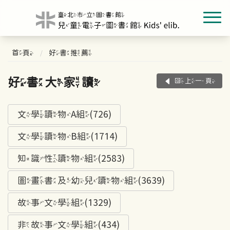
首頁
好書推薦
好書大家讀
回上一頁
文學讀物A組(726)
文學讀物B組(1714)
知識性讀物組(2583)
圖畫書及幼兒讀物組(3639)
故事文學組(1329)
非故事文學組(434)