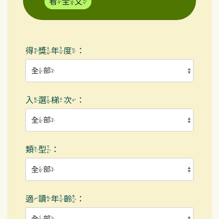
看全文
得獎年度：
入選梯次：
類型：
適讀年齡：