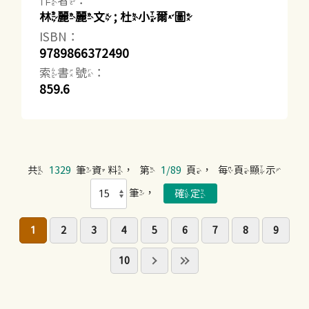
作者：
林麗麗文 ; 杜小爾圖
ISBN：
9789866372490
索書號：
859.6
共
1329
筆資料，第
1/89
頁，每頁顯示
筆，
1
2
3
4
5
6
7
8
9
10