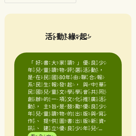
活動緣起
「好書大家讀」優良少
年兒童讀物評選活動，
是在民國80年由聯合報
系民生報發起，與中華
民國兒童文學學會共同
創辦的一項文化推廣活
動，主旨是鼓勵優良少
年兒童讀物的出版與寫
作、提供圖書出版新資
訊、建立優良少年兒...