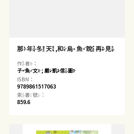
那年冬天,和烏魚說再見
作者：
子魚文 ; 嚴凱信圖
ISBN：
9789861517063
索書號：
859.6