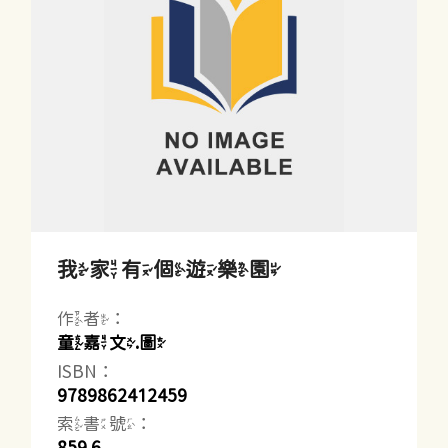
我家有個遊樂園
作者：
童嘉文.圖
ISBN：
9789862412459
索書號：
859.6