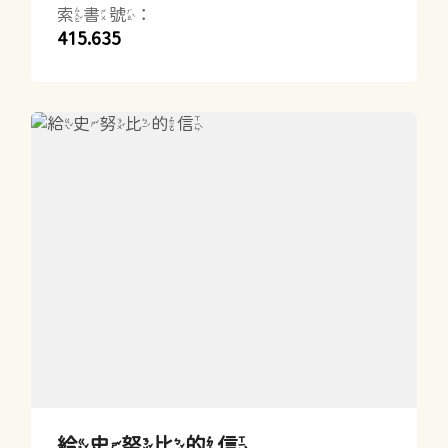
索書號：
415.635
給史努比的信