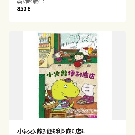
索書號：
859.6
小火龍便利商店