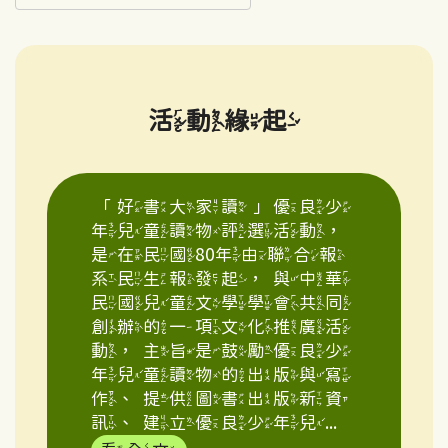
活動緣起
「好書大家讀」優良少
年兒童讀物評選活動，
是在民國80年由聯合報
系民生報發起，與中華
民國兒童文學學會共同
創辦的一項文化推廣活
動，主旨是鼓勵優良少
年兒童讀物的出版與寫
作、提供圖書出版新資
訊、建立優良少年兒...