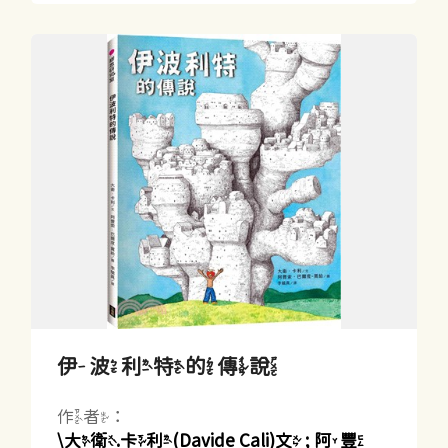
伊波利特的傳說
作者：
\大衛.卡利(Davide Cali)文 ; 阿豐