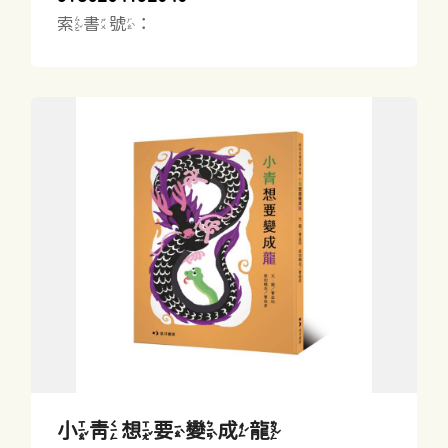
索書號：
小青想要變成龍