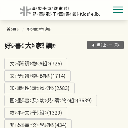
首頁
好書推薦
好書大家讀
回上一頁
文學讀物A組(726)
文學讀物B組(1714)
知識性讀物組(2583)
圖畫書及幼兒讀物組(3639)
故事文學組(1329)
非故事文學組(434)