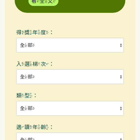
看全文
得獎年度：
入選梯次：
類型：
適讀年齡：