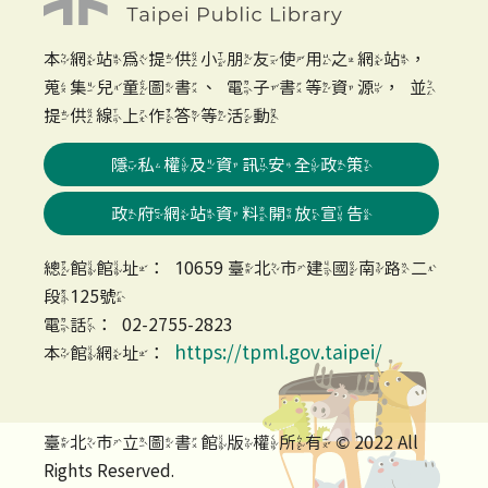
本網站為提供小朋友使用之網站，
蒐集兒童圖書、電子書等資源，並
提供線上作答等活動
隱私權及資訊安全政策
政府網站資料開放宣告
總館館址：10659 臺北市建國南路二
段125號
電話：02-2755-2823
https://tpml.gov.taipei/
本館網址：
臺北市立圖書館版權所有 © 2022 All
Rights Reserved.