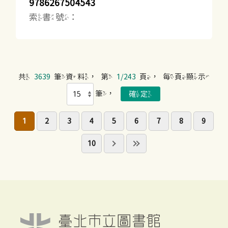
9786267504543
索書號：
共
3639
筆資料，第
1/243
頁，每頁顯示
筆，
1
2
3
4
5
6
7
8
9
10