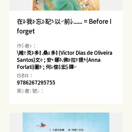
在我忘記以前...... = Before I
forget
作者：
\維克多.桑多(Victor Dias de Oliveira
Santos)文 ; 安娜.佛拉提(Anna
Forlati)圖 ; 何俊宏譯
ISBN：
9786267295755
索書號：