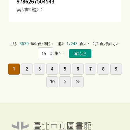
9786267504543
索書號：
共
3639
筆資料，第
1/243
頁，每頁顯示
筆，
1
2
3
4
5
6
7
8
9
10