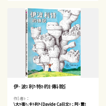
伊波利特的傳說
作者：
\大衛.卡利(Davide Cali)文 ; 阿豐