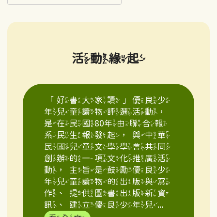
活動緣起
「好書大家讀」優良少
年兒童讀物評選活動，
是在民國80年由聯合報
系民生報發起，與中華
民國兒童文學學會共同
創辦的一項文化推廣活
動，主旨是鼓勵優良少
年兒童讀物的出版與寫
作、提供圖書出版新資
訊、建立優良少年兒...