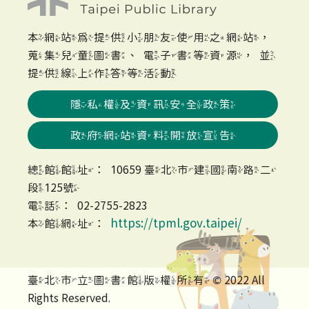
本網站為提供小朋友使用之網站，
蒐集兒童圖書、電子書等資源，並
提供線上作答等活動
隱私權及資訊安全政策
政府網站資料開放宣告
總館館址：10659 臺北市建國南路二
段125號
電話：02-2755-2823
https://tpml.gov.taipei/
本館網址：
臺北市立圖書館版權所有 © 2022 All
Rights Reserved.