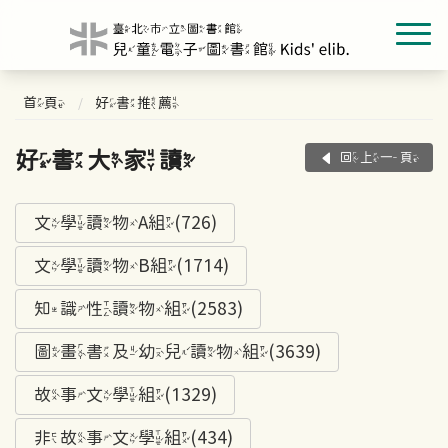
首頁
好書推薦
好書大家讀
回上一頁
文學讀物A組(726)
文學讀物B組(1714)
知識性讀物組(2583)
圖畫書及幼兒讀物組(3639)
故事文學組(1329)
非故事文學組(434)