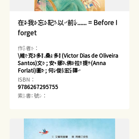
在我忘記以前...... = Before I
forget
作者：
\維克多.桑多(Victor Dias de Oliveira
Santos)文 ; 安娜.佛拉提(Anna
Forlati)圖 ; 何俊宏譯
ISBN：
9786267295755
索書號：