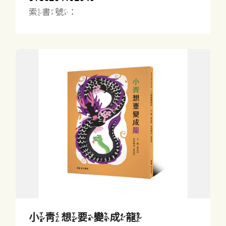
索書號：
小青想要變成龍