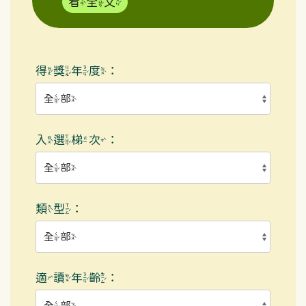
看全文
得獎年度：
入選梯次：
類型：
適讀年齡：