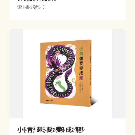
索書號：
小青想要變成龍