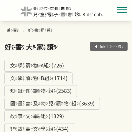
首頁
好書推薦
好書大家讀
回上一頁
文學讀物A組(726)
文學讀物B組(1714)
知識性讀物組(2583)
圖畫書及幼兒讀物組(3639)
故事文學組(1329)
非故事文學組(434)