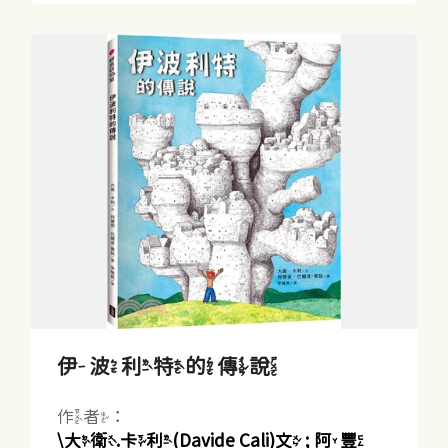
伊波利特的傳說
作者：
\大衛.卡利(Davide Cali)文 ; 阿豐