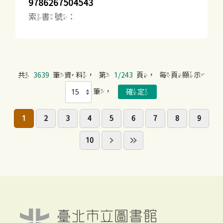
9786267504543
索書號：
共
3639
筆資料，第
1/243
頁，每頁顯示
筆，
1
2
3
4
5
6
7
8
9
10