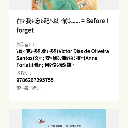
在我忘記以前...... = Before I
forget
作者：
\維克多.桑多(Victor Dias de Oliveira
Santos)文 ; 安娜.佛拉提(Anna
Forlati)圖 ; 何俊宏譯
ISBN：
9786267295755
索書號：