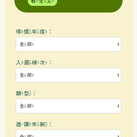
看全文
得獎年度：
入選梯次：
類型：
適讀年齡：