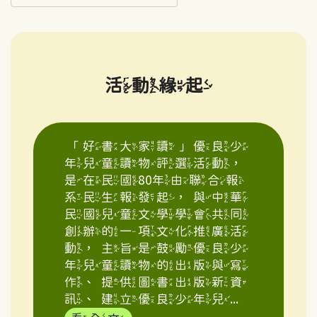
活動緣起
「好書大家讀」優良少
年兒童讀物評選活動，
是在民國80年由聯合報
系民生報發起，與中華
民國兒童文學學會共同
創辦的一項文化推廣活
動，主旨是鼓勵優良少
年兒童讀物的出版與寫
作、提供圖書出版新資
訊、建立優良少年兒...