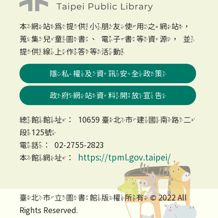
本網站為提供小朋友使用之網站，
蒐集兒童圖書、電子書等資源，並
提供線上作答等活動
隱私權及資訊安全政策
政府網站資料開放宣告
總館館址：10659 臺北市建國南路二
段125號
電話：02-2755-2823
https://tpml.gov.taipei/
本館網址：
臺北市立圖書館版權所有 © 2022 All
Rights Reserved.