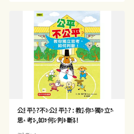
公平?不公平? : 教你獨立
思考,如何判斷!