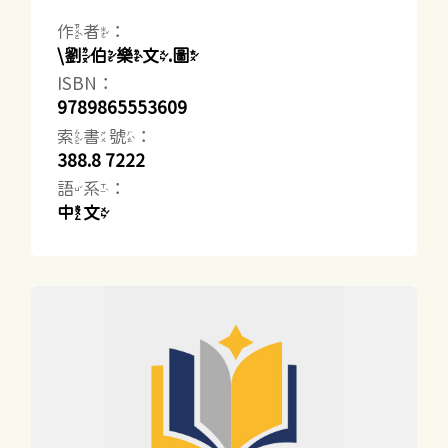
作者：
\劉伯樂文.圖
ISBN：
9789865553609
索書號：
388.8 7222
語系：
中文