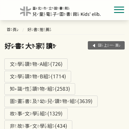
首頁
好書推薦
好書大家讀
回上一頁
文學讀物A組(726)
文學讀物B組(1714)
知識性讀物組(2583)
圖畫書及幼兒讀物組(3639)
故事文學組(1329)
非故事文學組(434)