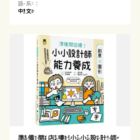
語系：
中文
準備開店嘍!小小設計師