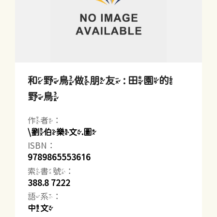
和野鳥做朋友 : 田園的
野鳥
作者：
\劉伯樂文.圖
ISBN：
9789865553616
索書號：
388.8 7222
語系：
中文