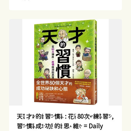
天才的習慣 : 花80次練習,
習慣成功的思維 = Daily