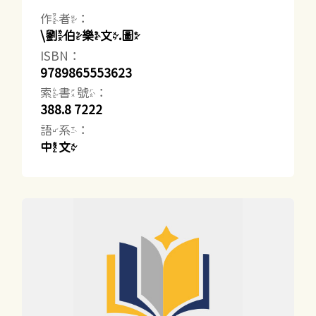
作者：
\劉伯樂文.圖
ISBN：
9789865553623
索書號：
388.8 7222
語系：
中文