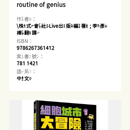
routine of genius
作者：
\株式會社Live出版編著 ; 李彥
樺翻譯
ISBN：
9786267361412
索書號：
781 1421
語系：
中文