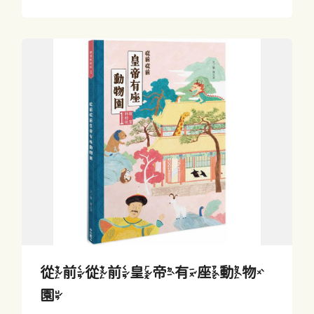
從前從前皇帝有座動物
園