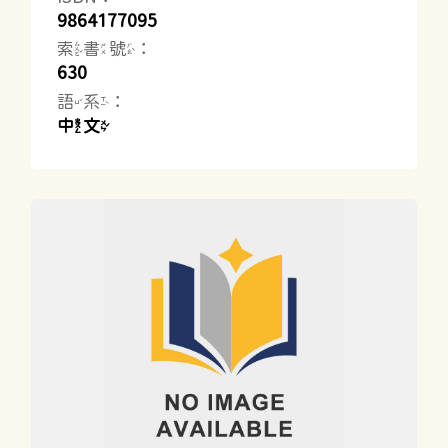
9864177095
索書號：
630
語系：
中文