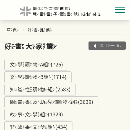
首頁
好書推薦
好書大家讀
回上一頁
文學讀物A組(726)
文學讀物B組(1714)
知識性讀物組(2583)
圖畫書及幼兒讀物組(3639)
故事文學組(1329)
非故事文學組(434)