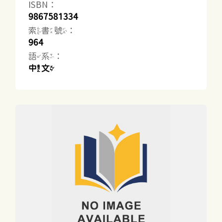
ISBN：
9867581334
索書號：
964
語系：
中文