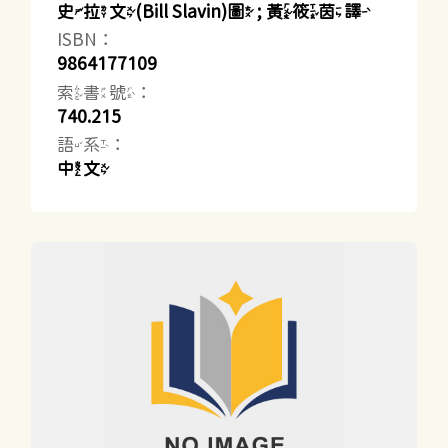
史拉文(Bill Slavin)圖 ; 黃筱茵譯
ISBN：
9864177109
索書號：
740.215
語系：
中文