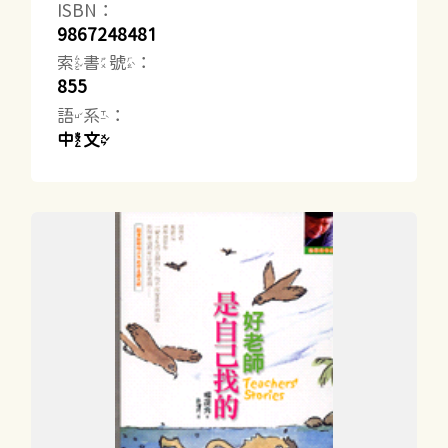
ISBN：
9867248481
索書號：
855
語系：
中文