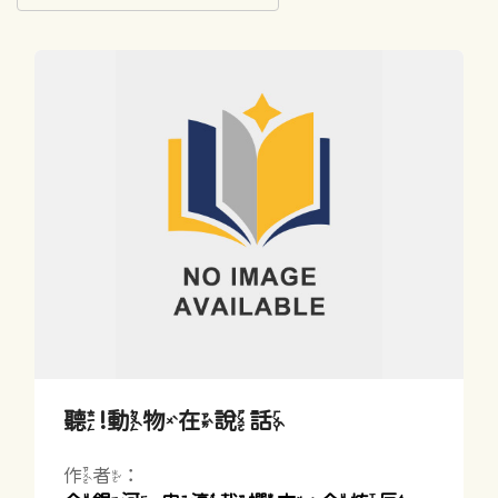
聽!動物在說話
作者：