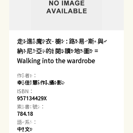
走進魔衣櫥 : 路易斯與
納尼亞的閱讀地圖 =
Walking into the wardrobe
作者：
幸佳慧作.攝影
ISBN：
957134429X
索書號：
784.18
語系：
中文