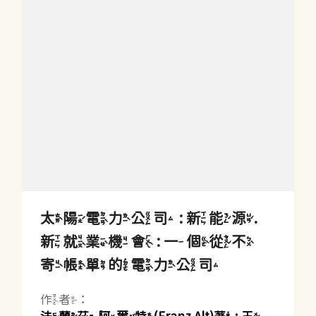
太陽電力公司 : 新能源.
新就業機會 : 一個從不
寄帳單的電力公司
作者：