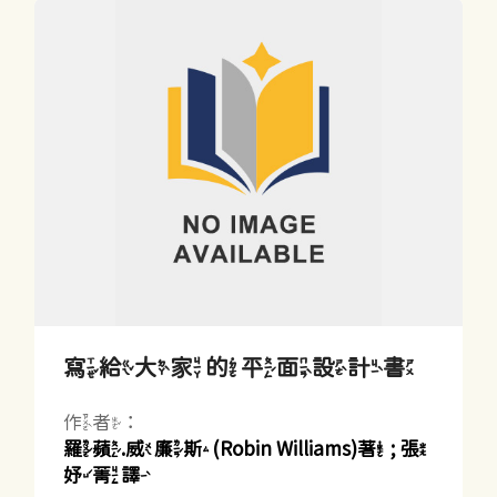
寫給大家的平面設計書
作者：
羅蘋.威廉斯(Robin Williams)著 ; 張
妤菁譯