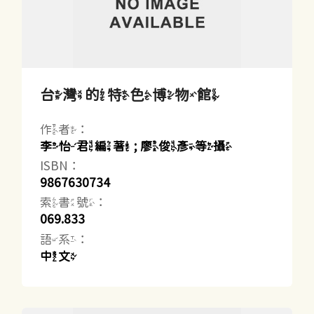
台灣的特色博物館
作者：
李怡君編著 ; 廖俊彥等攝
ISBN：
9867630734
索書號：
069.833
語系：
中文