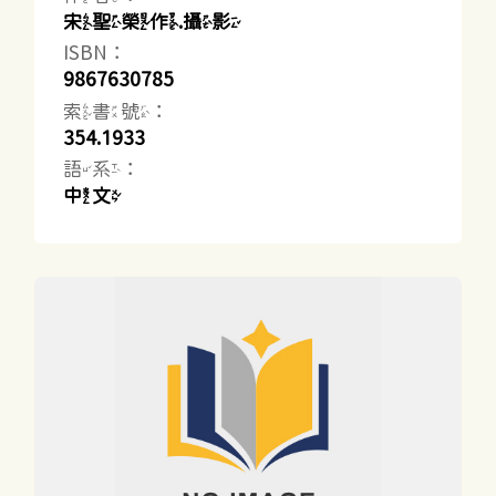
宋聖榮作.攝影
ISBN：
9867630785
索書號：
354.1933
語系：
中文