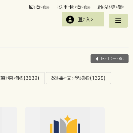
回首頁
北市圖首頁
網站導覽
登入
回上一頁
組(3639)
故事文學組(1329)