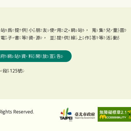
網站為提供小朋友使用之網站，蒐集兒童圖
、電子書等資源，並提供線上作答等活動
政府網站資料開放宣告
段125號
 Reserved.