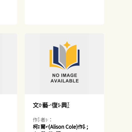
文藝復興
作者：
柯爾(Alison Cole)作 ;