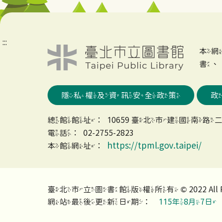
:::
本
書
隱私權及資訊安全政策
總館館址：10659 臺北市建國南路二
電話：02-2755-2823
https://tpml.gov.taipei/
本館網址：
臺北市立圖書館版權所有 © 2022 All Rights
網站最後更新日期：
115年8月7日