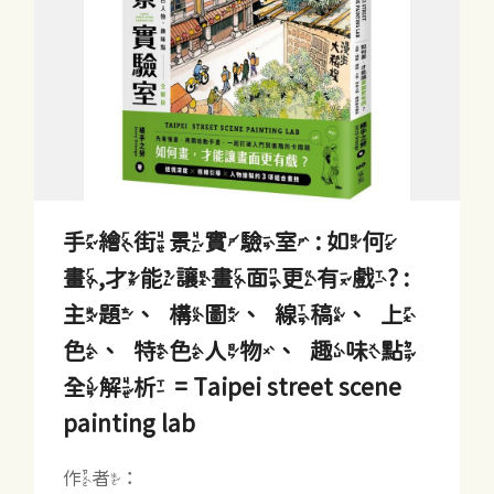
手繪街景實驗室 : 如何
畫,才能讓畫面更有戲? :
主題、構圖、線稿、上
色、特色人物、趣味點
全解析 = Taipei street scene
painting lab
作者：