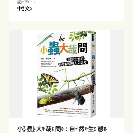
語系：
中文
小蟲大哉問 : 自然生態