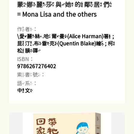
蒙娜麗莎與她的鄰居們
= Mona Lisa and the others
作者：
\愛麗絲.哈爾曼(Alice Harman)著 ;
昆汀.布雷克(Quentin Blake)繪 ; 柯
松韻譯
ISBN：
9786267276402
索書號：
語系：
中文