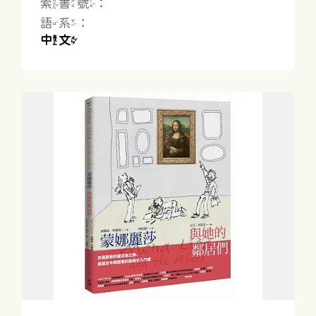
索書號：
語系：
中文