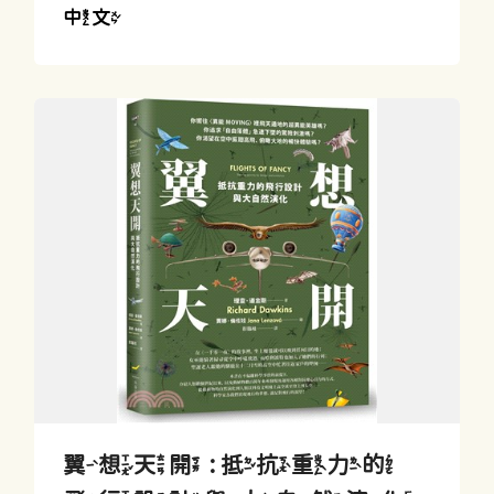
中文
翼想天開 : 抵抗重力的