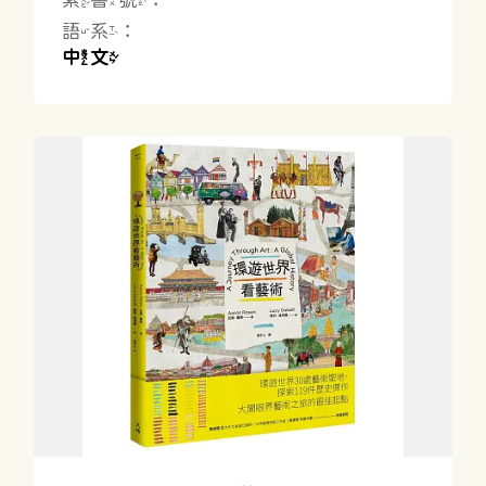
語系：
中文