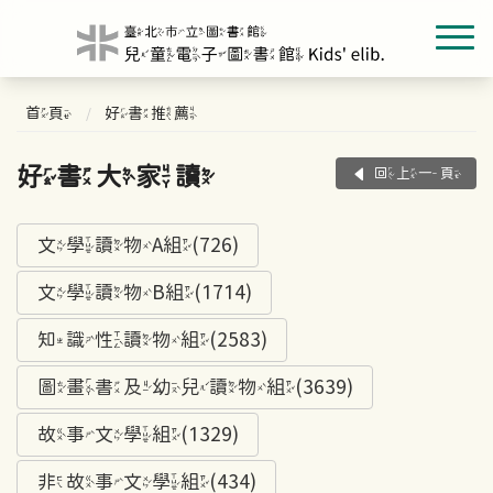
首頁
好書推薦
好書大家讀
回上一頁
文學讀物A組(726)
文學讀物B組(1714)
知識性讀物組(2583)
圖畫書及幼兒讀物組(3639)
故事文學組(1329)
非故事文學組(434)