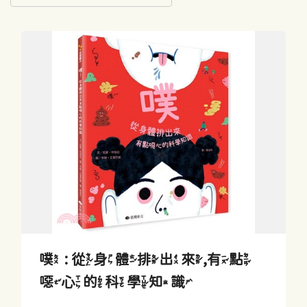
噗 : 從身體排出來,有點
噁心的科學知識