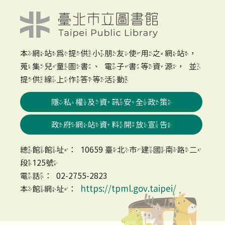
本網站為提供小朋友使用之網站，
蒐集兒童圖書、電子書等資源，並
提供線上作答等活動
隱私權及資訊安全政策
政府網站資料開放宣告
總館館址：10659 臺北市建國南路二
段125號
電話：02-2755-2823
https://tpml.gov.taipei/
本館網址：