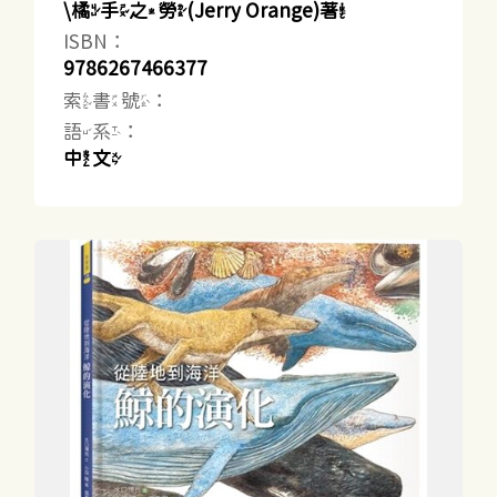
\橘手之勞(Jerry Orange)著
ISBN：
9786267466377
索書號：
語系：
中文