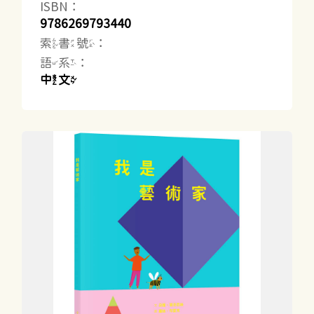
ISBN：
9786269793440
索書號：
語系：
中文