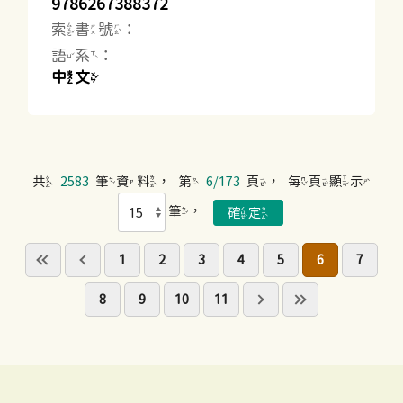
9786267388372
索書號：
語系：
中文
共
2583
筆資料，第
6/173
頁，每頁顯示
筆，
1
2
3
4
5
6
7
8
9
10
11