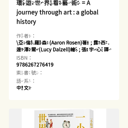
環遊世界看藝術 = A
journey through art : a global
history
作者：
\亞倫.羅森(Aaron Rosen)著 ; 露西.
達澤爾(Lucy Dalzell)繪 ; 張宇心譯
ISBN：
9786267276419
索書號：
語系：
中文