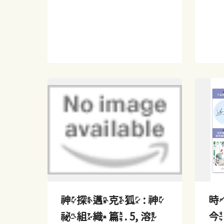
神探邁克狐 : 神
時
祕組織篇. 5, 溶