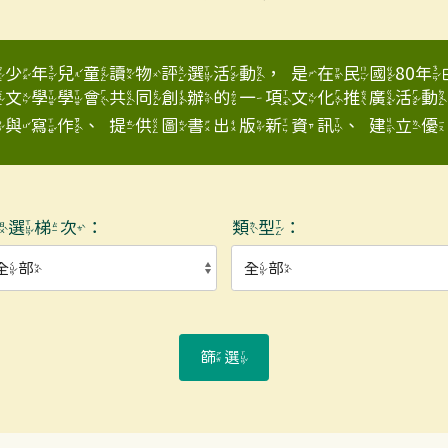
少年兒童讀物評選活動，是在民國80
童文學學會共同創辦的一項文化推廣活動
與寫作、提供圖書出版新資訊、建立優良少
入選梯次：
類型：
篩選