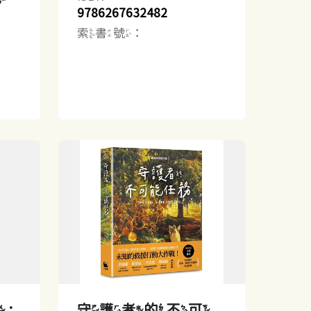
9786267632482
索書號：
:
守護者的不可