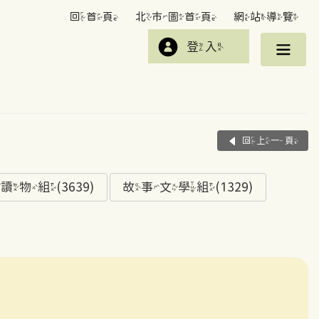
回首頁
北市圖首頁
網站導覽
登入
回上一頁
組(3639)
故事文學組(1329)