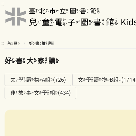
:::
:::
首頁
好書推薦
好書大家讀
文學讀物A組(726)
文學讀物B組(1714
非故事文學組(434)