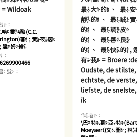
= Wildoak
最大的、最
靜的、最誠
者：
的、最調皮
.C.哈靈頓(C.C.
的、最善良
rrington)著 ; 黃筱茵
 ; 達姆繪
的、最快的, 
BN：
有我 = Broere :d
6269900466
Oudste, de stilste,
書號：
echtste, de verste
liefste, de snelste
ik
作者：
\巴特.慕亞特(Bart
Moeyaert)文.圖 ; 