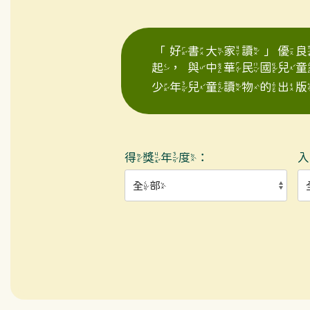
「好書大家讀」優良
起，與中華民國兒
少年兒童讀物的出版
得獎年度：