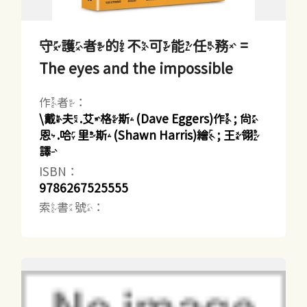
守護者的不可能任務 =
The eyes and the impossible
作者：
\戴夫.艾格斯(Dave Eggers)作 ; 尚
恩.哈里斯(Shawn Harris)繪 ; 王翎
譯
ISBN：
9786267525555
索書號：