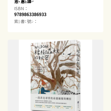
恩惠譯
ISBN：
9789863386933
索書號：