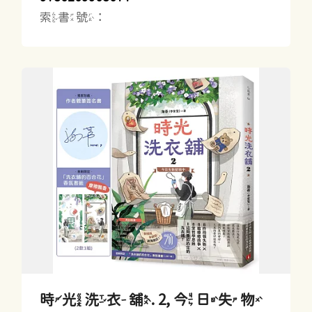
索書號：
時光洗衣舖. 2, 今日失物