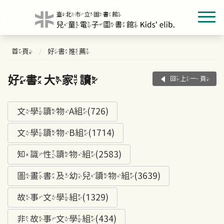
首頁
好書推薦
好書大家讀
回上一頁
文學讀物A組(726)
文學讀物B組(1714)
知識性讀物組(2583)
圖畫書及幼兒讀物組(3639)
故事文學組(1329)
非故事文學組(434)