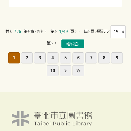
共
726
筆資料，第
1/49
頁，每頁顯示
筆，
1
2
3
4
5
6
7
8
9
10