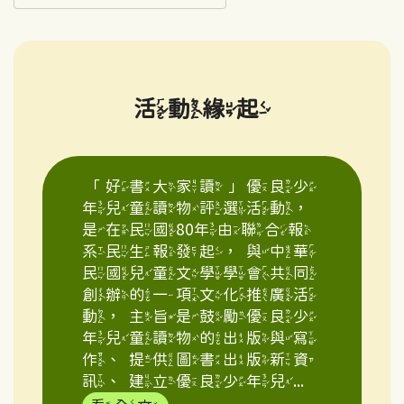
活動緣起
「好書大家讀」優良少
年兒童讀物評選活動，
是在民國80年由聯合報
系民生報發起，與中華
民國兒童文學學會共同
創辦的一項文化推廣活
動，主旨是鼓勵優良少
年兒童讀物的出版與寫
作、提供圖書出版新資
訊、建立優良少年兒...