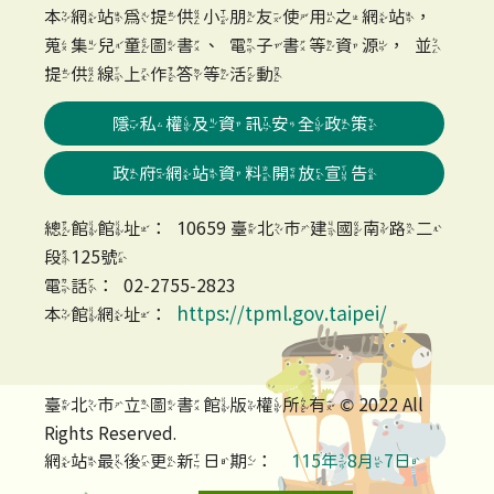
本網站為提供小朋友使用之網站，
蒐集兒童圖書、電子書等資源，並
提供線上作答等活動
隱私權及資訊安全政策
政府網站資料開放宣告
總館館址：10659 臺北市建國南路二
段125號
電話：02-2755-2823
https://tpml.gov.taipei/
本館網址：
臺北市立圖書館版權所有 © 2022 All
Rights Reserved.
網站最後更新日期：
115年8月7日