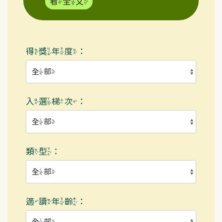
看全文
得獎年度：
入選梯次：
類型：
適讀年齡：