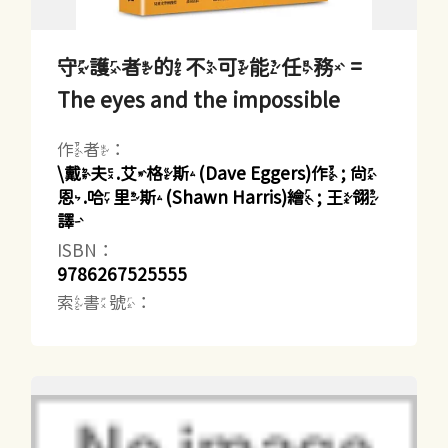
守護者的不可能任務 =
The eyes and the impossible
作者：
\戴夫.艾格斯(Dave Eggers)作 ; 尚
恩.哈里斯(Shawn Harris)繪 ; 王翎
譯
ISBN：
9786267525555
索書號：