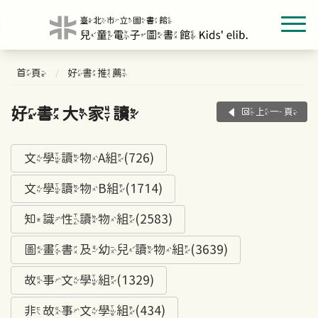
首頁
好書推薦
好書大家讀
回上一頁
文學讀物A組(726)
文學讀物B組(1714)
知識性讀物組(2583)
圖畫書及幼兒讀物組(3639)
故事文學組(1329)
非故事文學組(434)