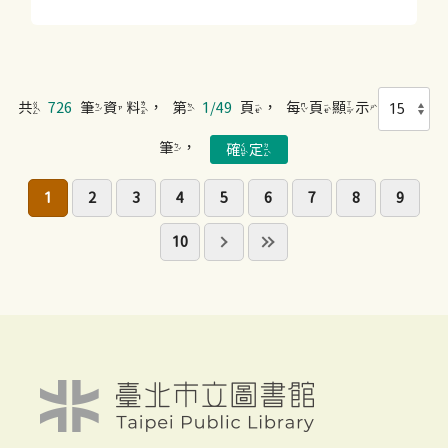
共
726
筆資料，第
1/49
頁，每頁顯示
筆，
1
2
3
4
5
6
7
8
9
10