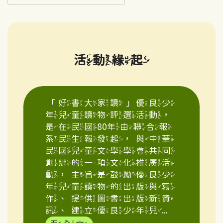
活動緣起
「好書大家讀」優良少
年兒童讀物評選活動，
是在民國80年由聯合報
系民生報發起，與中華
民國兒童文學學會共同
創辦的一項文化推廣活
動，主旨是鼓勵優良少
年兒童讀物的出版與寫
作、提供圖書出版新資
訊、建立優良少年兒...