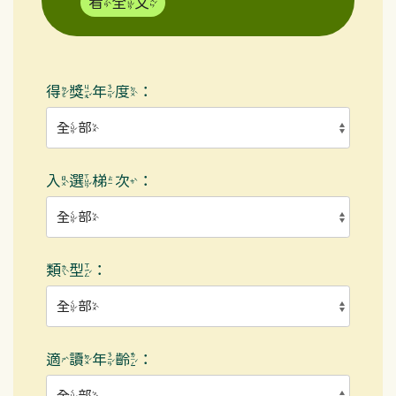
看全文
得獎年度：
入選梯次：
類型：
適讀年齡：