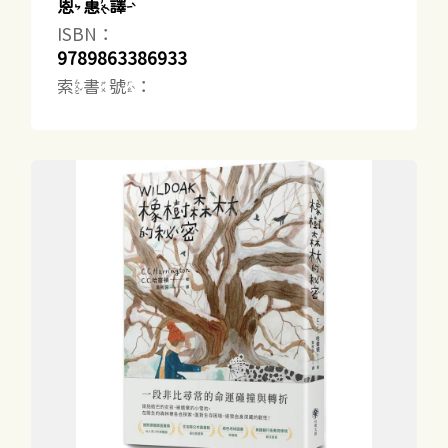
恩惠譯
ISBN：
9789863386933
索書號：