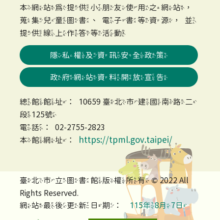
本網站為提供小朋友使用之網站，
蒐集兒童圖書、電子書等資源，並
提供線上作答等活動
隱私權及資訊安全政策
政府網站資料開放宣告
總館館址：10659 臺北市建國南路二
段125號
電話：02-2755-2823
https://tpml.gov.taipei/
本館網址：
臺北市立圖書館版權所有 © 2022 All
Rights Reserved.
網站最後更新日期：
115年8月7日