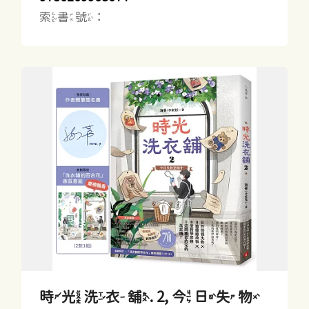
索書號：
時光洗衣舖. 2, 今日失物