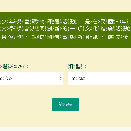
少年兒童讀物評選活動，是在民國80
童文學學會共同創辦的一項文化推廣活動
與寫作、提供圖書出版新資訊、建立優良少
入選梯次：
類型：
篩選