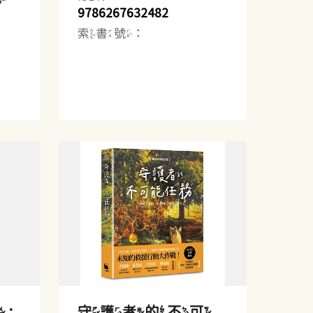
9786267632482
索書號：
:
守護者的不可