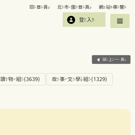
回首頁
北市圖首頁
網站導覽
登入
回上一頁
組(3639)
故事文學組(1329)