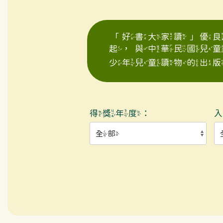
「好書大家讀」優良
起，與中華民國兒
少年兒童讀物的出版
得獎年度：