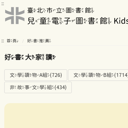
:::
:::
首頁
好書推薦
好書大家讀
文學讀物A組(726)
文學讀物B組(1714
非故事文學組(434)