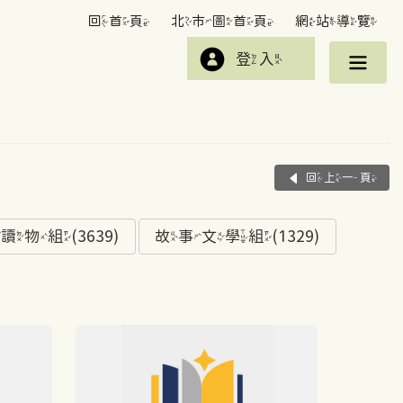
回首頁
北市圖首頁
網站導覽
登入
回上一頁
組(3639)
故事文學組(1329)